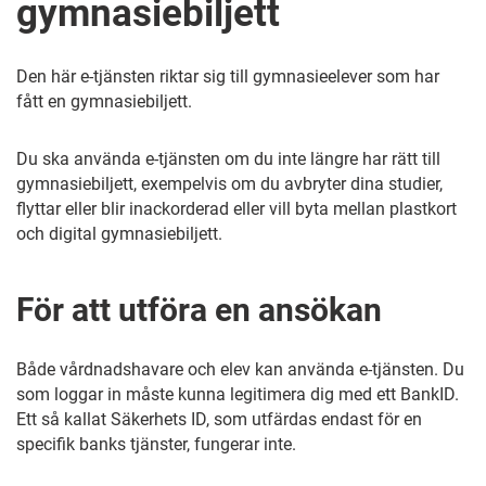
gymnasiebiljett
Den här e-tjänsten riktar sig till gymnasieelever som har
fått en gymnasiebiljett.
Du ska använda e-tjänsten om du inte längre har rätt till
gymnasiebiljett, exempelvis om du avbryter dina studier,
flyttar eller blir inackorderad eller vill byta mellan plastkort
och digital gymnasiebiljett.
För att utföra en ansökan
Både vårdnadshavare och elev kan använda e-tjänsten. Du
som loggar in måste kunna legitimera dig med ett BankID.
Ett så kallat Säkerhets ID, som utfärdas endast för en
specifik banks tjänster, fungerar inte.